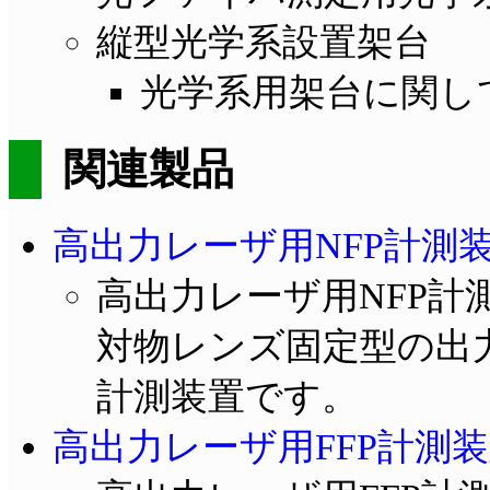
縦型光学系設置架台
光学系用架台に関し
関連製品
高出力レーザ用NFP計測
高出力レーザ用NFP計測光学
対物レンズ固定型の出力
計測装置です。
高出力レーザ用FFP計測