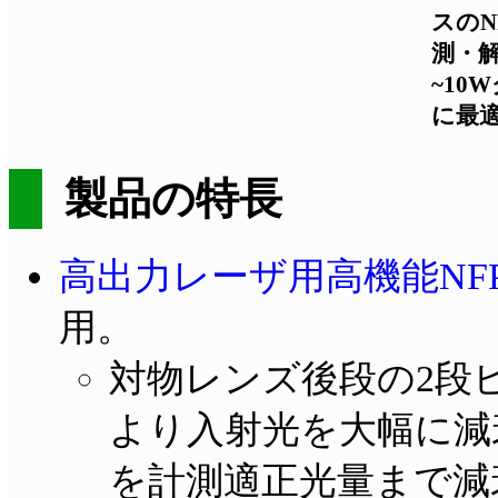
スの
測・
~1
に最
製品の特長
高出力レーザ用高機能NFP計測
用。
対物レンズ後段の2段
より入射光を大幅に減
を計測適正光量まで減