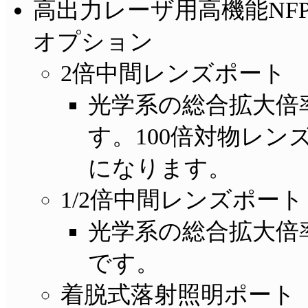
高出力レーザ用高機能NFP計測
オプション
2倍中間レンズポート MS-
光学系の総合拡大倍
す。100倍対物レン
になります。
1/2倍中間レンズポート M
光学系の総合拡大倍
です。
着脱式落射照明ポート MS