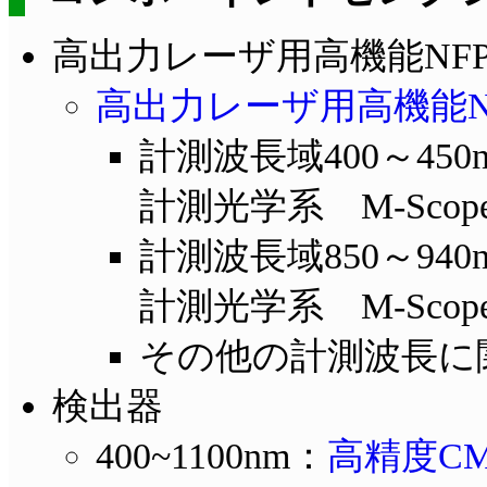
高出力レーザ用高機能NF
高出力レーザ用高機能NFP計
計測波長域400～45
計測光学系 M-Scope t
計測波長域850～94
計測光学系 M-Scope t
その他の計測波長に
検出器
400~1100nm：
高精度CMO