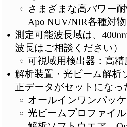
さまざまな高パワー耐性
Apo NUV/NIR各種
測定可能波長域は、400n
波長はご相談ください）
可視域用検出器：高精
解析装置・光ビーム解析
正データがセットになっ
オールインワンパッケ
光ビームプロファイル
解析ソフトウエア Optimetr