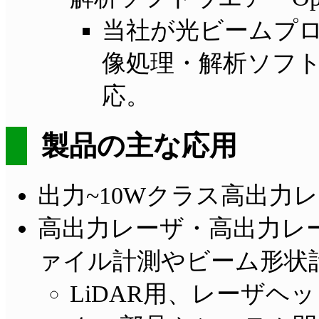
当社が光ビームプ
像処理・解析ソフ
応。
製品の主な応用
出力~10Wクラス高出力
高出力レーザ・高出力レ
ァイル計測やビーム形状
LiDAR用、レーザ