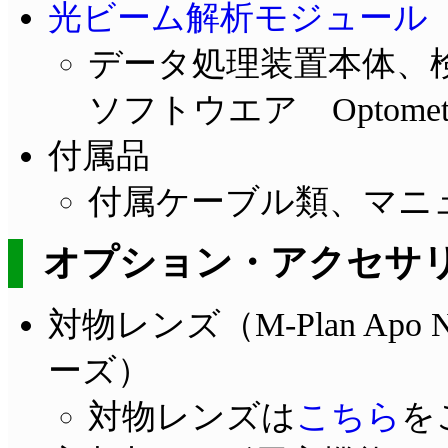
光ビーム解析モジュール A
データ処理装置本体、
ソフトウエア Optometr
付属品
付属ケーブル類、マニ
オプション・アクセサ
対物レンズ（M-Plan Apo 
ーズ）
対物レンズは
こちら
を