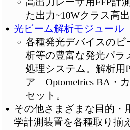
高出力レーザ用FFP計測光学
た出力~10Wクラス高
光ビーム解析モジュール A
各種発光デバイスのビーム計
析等の豊富な発光パラ
処理システム。解析用
ア Optometrics
セット。
その他さまざまな目的・
学計測装置を各種取り揃